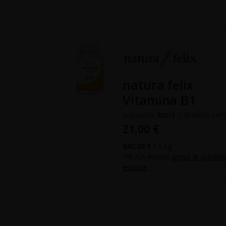
natura felix
Vitamina B1
Articolo-Nr.
83215
| 90 EMBO-CAP
21,00 €
840,00 €
/ 1 kg
7% IVA inclusa
spese di spedizi
escluse