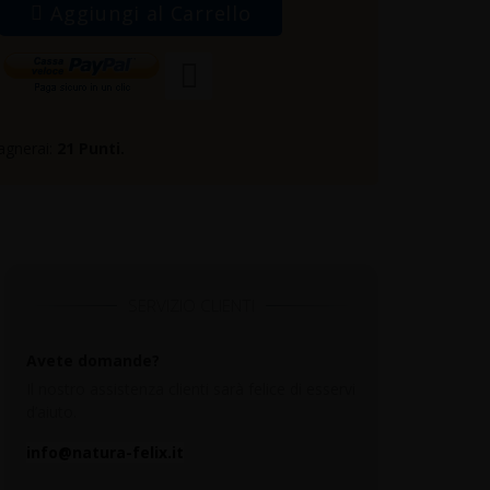
Aggiungi al Carrello
agnerai:
21
Punti.
SERVIZIO CLIENTI
Avete domande?
Il nostro assistenza clienti sarà felice di esservi
d’aiuto.
info@natura-felix.it