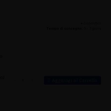
●
Disponibile
Tempo di consegna:
5 - 7 giorni
S®
one
Aggiungi al Carrello