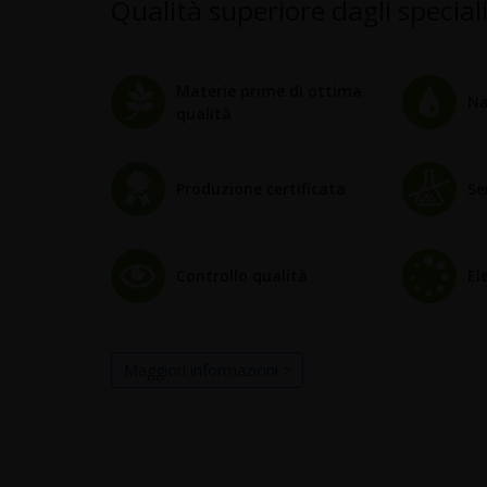
Qualità superiore dagli special
Materie prime di ottima
Na
qualità
Produzione certificata
Se
Controllo qualità
El
Maggiori informazioni >