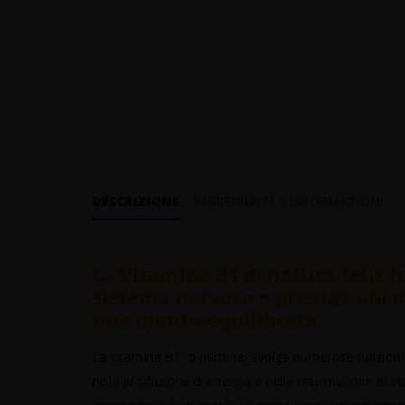
DESCRIZIONE
INGREDIENTI & INFORMAZIONI
La Vitamina B1 di natura felix h
sistema nervoso e prestazioni m
una mente equilibrata
La vitamina B1, o tiamina, svolge numerose funzioni 
nella produzione di energia e nella trasmissione di sti