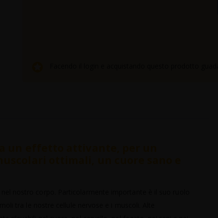
Facendo il login e acquistando questo prodotto guad
a un effetto attivante, per un
uscolari ottimali, un cuore sano e
nel nostro corpo. Particolarmente importante è il suo ruolo
moli tra le nostre cellule nervose e i muscoli. Alte