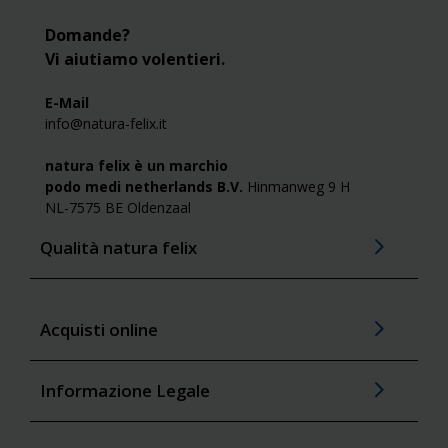
Domande?
Vi aiutiamo volentieri.
E-Mail
info@natura-felix.it
natura felix è un marchio
podo medi netherlands B.V.
Hinmanweg 9 H
NL-7575 BE Oldenzaal
Qualità natura felix
Acquisti online
Informazione Legale