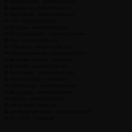
© medicalstocks - shutterstock.com
© pikselstock - shutterstock.com
© Soleil Nordic - shutterstock.com
© Tefi - shutterstock.com
© Designua - shutterstock.com
© Food Impressions - shutterstock.com
© Pitju - shutterstock.com
© 1168group - shutterstock.com
© Elzbieta Sekowska - shutterstock.com
© Alexander Limbach - Fotolia.de
© artemide - shutterstock.com
© Soleil Nordic - shutterstock.com
© Picture-Factory - Fotolia.de
© ShadeDesign - shutterstock.com
© Anura_dsgn - shutterstock.com
© Lauritta - shutterstock.com
© Marius Graf - Fotolia.de
© Lemonade Serenade - shutterstock.com
© JPC-PROD - Fotolia.de