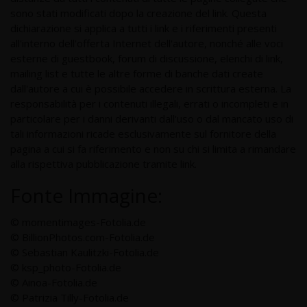
sono stati modificati dopo la creazione del link. Questa
dichiarazione si applica a tutti i link e i riferimenti presenti
all'interno dell'offerta Internet dell'autore, nonché alle voci
esterne di guestbook, forum di discussione, elenchi di link,
mailing list e tutte le altre forme di banche dati create
dall'autore a cui è possibile accedere in scrittura esterna. La
responsabilità per i contenuti illegali, errati o incompleti e in
particolare per i danni derivanti dall'uso o dal mancato uso di
tali informazioni ricade esclusivamente sul fornitore della
pagina a cui si fa riferimento e non su chi si limita a rimandare
alla rispettiva pubblicazione tramite link.
Fonte Immagine:
© momentimages-Fotolia.de
© BillionPhotos.com-Fotolia.de
© Sebastian Kaulitzki-Fotolia.de
© ksp_photo-Fotolia.de
© Ainoa-Fotolia.de
© Patrizia Tilly-Fotolia.de