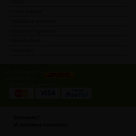
FAQ's
Come ordinare
Modalità di spedizione
Opzioni di Pagamento
Raccolta Punti
Sicurizzato
Le nostre spedizioni
sono affidate a:
Modalità di pagamento:
Domande?
Vi aiutiamo volentieri.