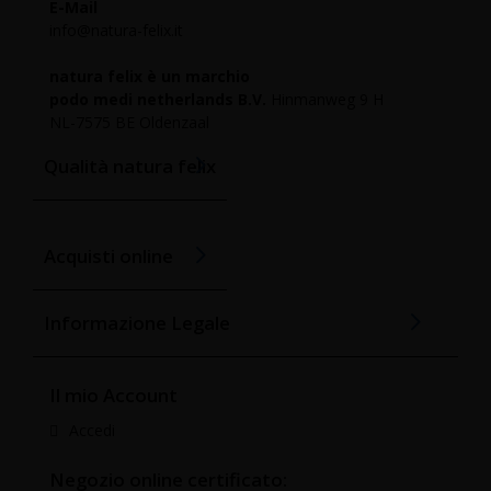
E-Mail
info@natura-felix.it
natura felix è un marchio
podo medi netherlands B.V.
Hinmanweg 9 H
NL-7575 BE Oldenzaal
Qualità natura felix
Acquisti online
Informazione Legale
Il mio Account
Accedi
Negozio online certificato: