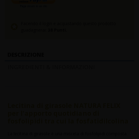
Facendo il login e acquistando questo prodotto
guadagnerai:
38
Punti.
DESCRIZIONE
INGREDIENTI & INFORMAZIONI
Lecitina di girasole NATURA FELIX
per l'apporto quotidiano di
fosfolipidi tra cui la fosfatidilcolina
La lecitina di girasole è una miscela di fosfolipidi composta