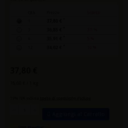
Qtà
Prezzo
Sconto
*
1
37,80 €
*
3
36,85 €
2.5 %
*
6
35,91 €
5 %
*
12
34,02 €
10 %
37,80 €
75,60 €
/ 1 kg
19% IVA inclusa
spese di spedizione escluse
Aggiungi al Carrello