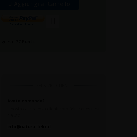
Aggiungi al Carrello
agnerai:
27
Punti.
SERVIZIO CLIENTI
Avete domande?
Il nostro assistenza clienti sarà felice di esservi
d’aiuto.
info@natura-felix.it