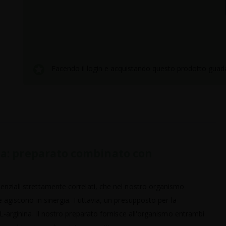
Facendo il login e acquistando questo prodotto guad
na: preparato combinato con
enziali strettamente correlati, che nel nostro organismo
e agiscono in sinergia. Tuttavia, un presupposto per la
 L-arginina. Il nostro preparato fornisce all'organismo entrambi