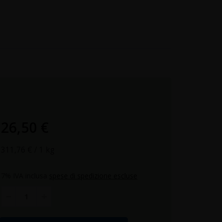
26,50 €
311,76 €
/ 1 kg
7% IVA inclusa
spese di spedizione escluse