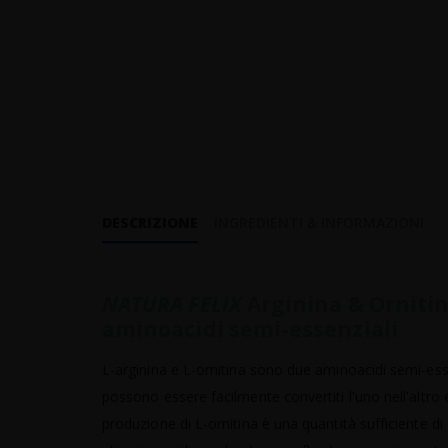
DESCRIZIONE
INGREDIENTI & INFORMAZIONI
NATURA FELIX
Arginina & Orniti
aminoacidi semi-essenziali
L-arginina e L-ornitina sono due aminoacidi semi-ess
possono essere facilmente convertiti l'uno nell'altro 
produzione di L-ornitina è una quantità sufficiente di