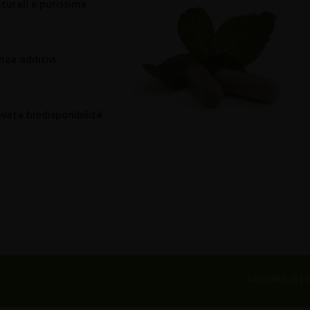
turali e purissime
nza additivi
evata biodisponibilità
Modalità di 